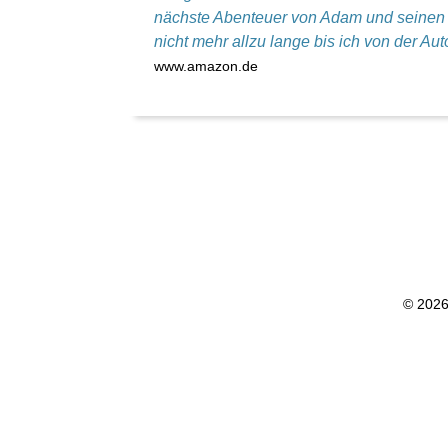
nächste Abenteuer von Adam und seinen 
nicht mehr allzu lange bis ich von der A
www.amazon.de
© 202