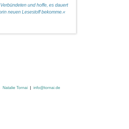
Verbündeten und hoffe, es dauert
utorin neuen Lesestoff bekomme.«
6
Natalie Tornai
|
info@tornai.de