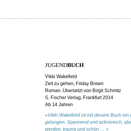
JUGEND
BUCH
Vikki Wakefield
Zeit zu gehen, Friday Brown
Roman. Übersetzt von Birgit Schmitz
S. Fischer Verlag, Frankfurt 2014
Ab 14 Jahren
»Vikki Wakefield ist mit diesem Buch ein
gelungen. Spannend und actionreich, aber
werden, traurig und schön … «