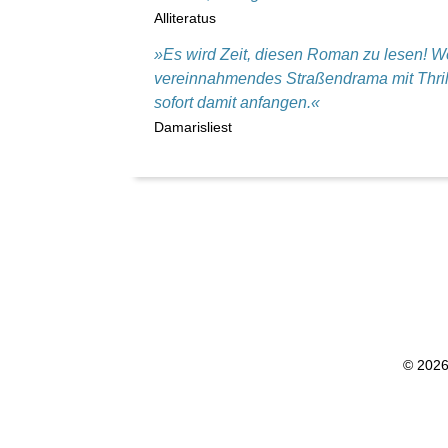
Alliteratus
»Es wird Zeit, diesen Roman zu lesen! Wer
vereinnahmendes Straßendrama mit Thrille
sofort damit anfangen.«
Damarisliest
© 202