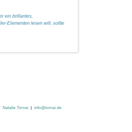
 ein brillantes,
r-Elementen lesen will, sollte
6
Natalie Tornai
|
info@tornai.de