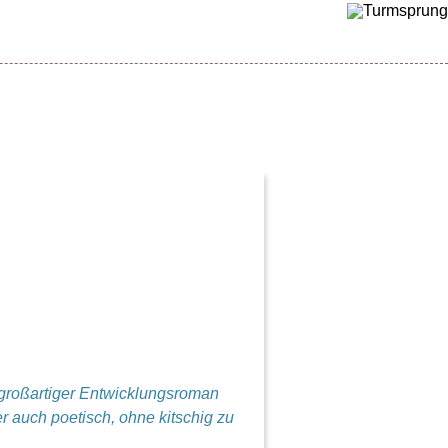
 großartiger Entwicklungsroman
 auch poetisch, ohne kitschig zu